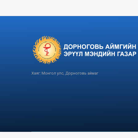
Хаяг: Монгол улс, Дорноговь аймаг
Дорноговь аймаг 2025 он