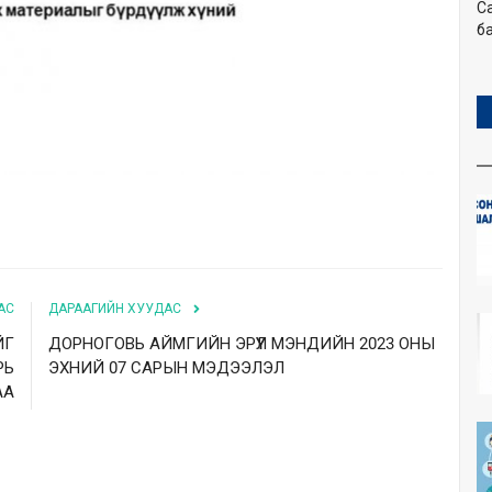
С
ба
АС
ДАРААГИЙН ХУУДАС
ЙГ
ДОРНОГОВЬ АЙМГИЙН ЭРҮҮЛ МЭНДИЙН 2023 ОНЫ
РЬ
ЭХНИЙ 07 САРЫН МЭДЭЭЛЭЛ
АА