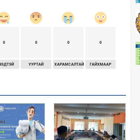
0
0
0
0
ЭЭДТЭЙ
УУРТАЙ
ХАРАМСАЛТАЙ
ГАЙХМААР