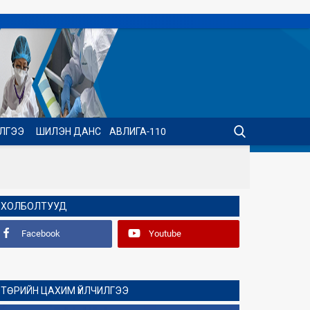
ИЛГЭЭ
ШИЛЭН ДАНС
АВЛИГА-110
ХОЛБОЛТУУД
Facebook
Youtube
ТӨРИЙН ЦАХИМ ҮЙЛЧИЛГЭЭ