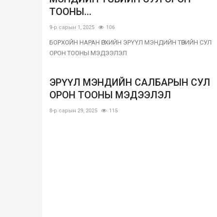
ТООНЫ...
9-р сарын 1, 2025
106
БОРХОЙН НАРАН ӨРХИЙН ЭРҮҮЛ МЭНДИЙН ТӨВИЙН СУЛ
ОРОН ТООНЫ МЭДЭЭЛЭЛ
ЭРҮҮЛ МЭНДИЙН САЛБАРЫН СУЛ
ОРОН ТООНЫ МЭДЭЭЛЭЛ
8-р сарын 29, 2025
115