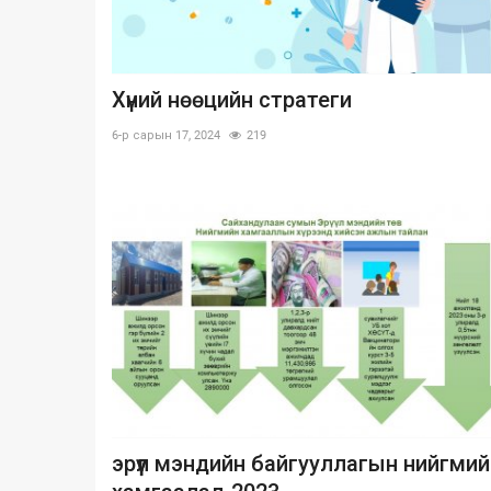
Хүний нөөцийн стратеги
6-р сарын 17, 2024
219
эрүүл мэндийн байгууллагын нийгмий