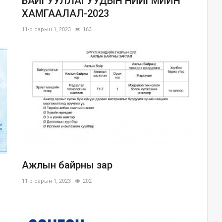
БАЙГУУЛЛАГУУДЫН НИЙГМИЙН
ХАМГААЛАЛ-2023
11-р сарын 1, 2023
163
Ажлын байрны зар
11-р сарын 1, 2023
202