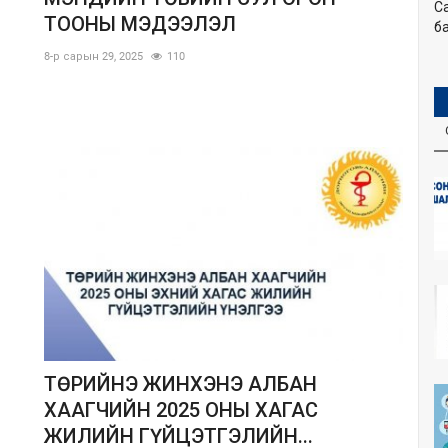
С
ТООНЫ МЭДЭЭЛЭЛ
ба
8-р сарын 29, 2025
110
ТӨРИЙНЭ ЖИНХЭНЭ АЛБАН
ХААГЧИЙН 2025 ОНЫ ХАГАС
ЖИЛИЙН ГҮЙЦЭТГЭЛИЙН...