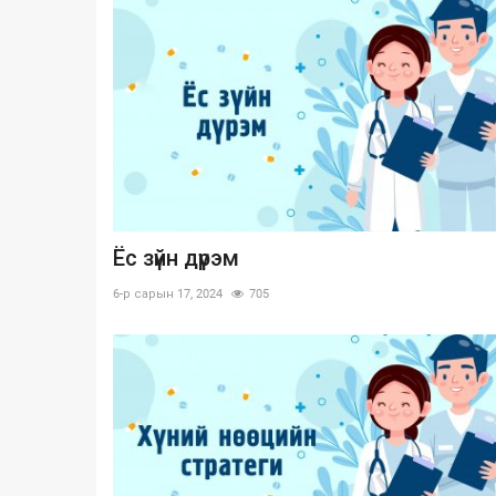
Ёс зүйн дүрэм
6-р сарын 17, 2024
705