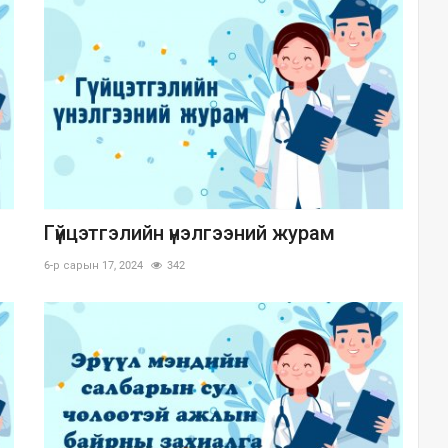
Гүйцэтгэлийн үнэлгээний журам
6-р сарын 17, 2024
342