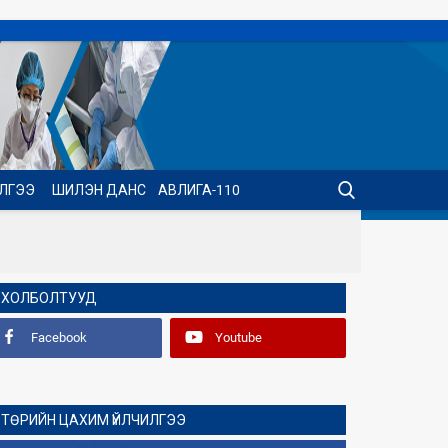
ИЛГЭЭ
ШИЛЭН ДАНС
АВЛИГА-110
ХОЛБОЛТУУД
Facebook
Youtube
ТӨРИЙН ЦАХИМ ҮЙЛЧИЛГЭЭ