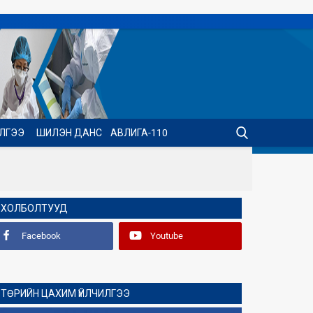
ИЛГЭЭ
ШИЛЭН ДАНС
АВЛИГА-110
ХОЛБОЛТУУД
Facebook
Youtube
ТӨРИЙН ЦАХИМ ҮЙЛЧИЛГЭЭ