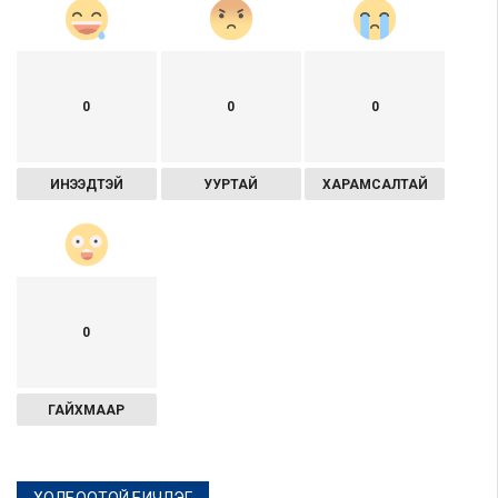
0
0
0
ИНЭЭДТЭЙ
УУРТАЙ
ХАРАМСАЛТАЙ
0
ГАЙХМААР