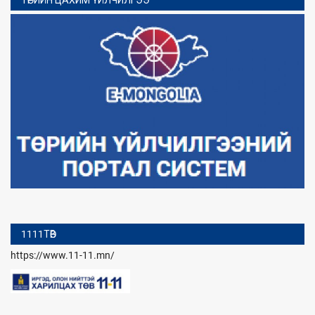
ТӨРИЙН ЦАХИМ ҮЙЛЧИЛГЭЭ
1111ТӨВ
https://www.11-11.mn/