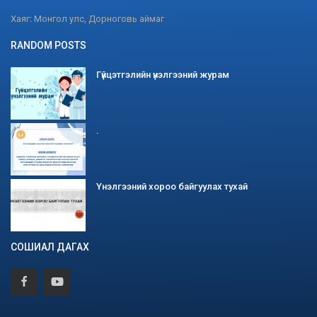
Хаяг: Монгол улс, Дорноговь аймаг
RANDOM POSTS
Гүйцэтгэлийн үнэлгээний журам
.
Үнэлгээний хороо байгуулах тухай
СОШИАЛ ДАГАХ