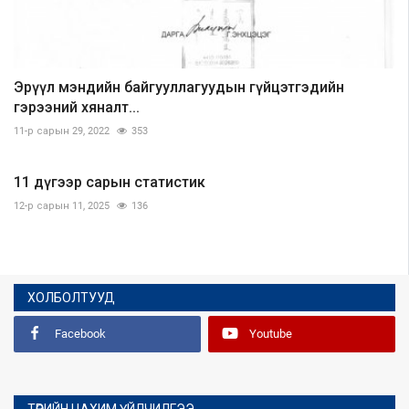
Эрүүл мэндийн байгууллагуудын гүйцэтгэдийн
гэрээний хяналт...
11-р сарын 29, 2022
353
11 дүгээр сарын статистик
12-р сарын 11, 2025
136
ХОЛБОЛТУУД
Facebook
Youtube