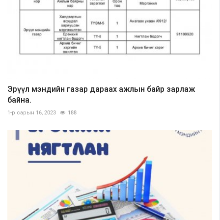
Эрүүл мэндийн газар дараах ажлын байр зарлаж
байна.
1-р сарын 16, 2023
188