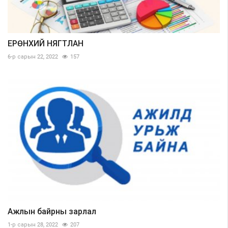
ЕРӨНХИЙ НЯГТЛАН
6-р сарын 22, 2022
157
Ажлын байрны зарлал
1-р сарын 28, 2022
207