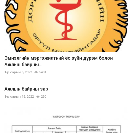
Эмнэлгийн мэргэжилтний ёс зүйн дүрэм болон
Ажлын байрны...
1-р сарын 5, 2022
5481
Ажлын байрны зар
1-р сарын 18, 2022
230