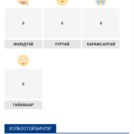
0
0
0
ИНЭЭДТЭЙ
УУРТАЙ
ХАРАМСАЛТАЙ
0
ГАЙХМААР
ХОЛБООТОЙ БИЧЛЭГ