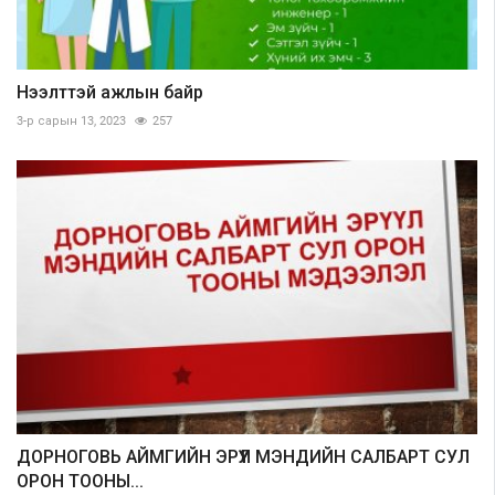
Нээлттэй ажлын байр
3-р сарын 13, 2023
257
ДОРНОГОВЬ АЙМГИЙН ЭРҮҮЛ МЭНДИЙН САЛБАРТ СУЛ
ОРОН ТООНЫ...