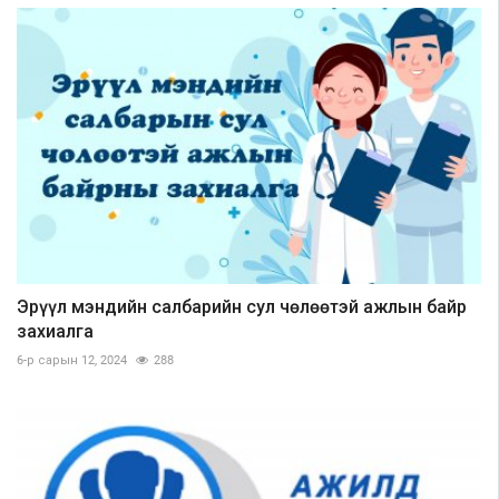
Эрүүл мэндийн салбарийн сул чөлөөтэй ажлын байр
захиалга
6-р сарын 12, 2024
288