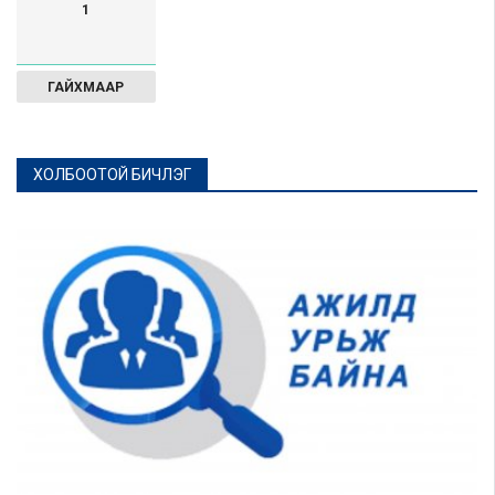
1
ГАЙХМААР
ХОЛБООТОЙ БИЧЛЭГ