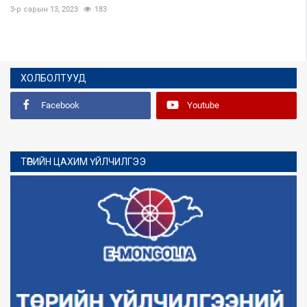
3-р сарын 13, 2023
183
ХОЛБОЛТУУД
Facebook
Youtube
ТӨРИЙН ЦАХИМ ҮЙЛЧИЛГЭЭ