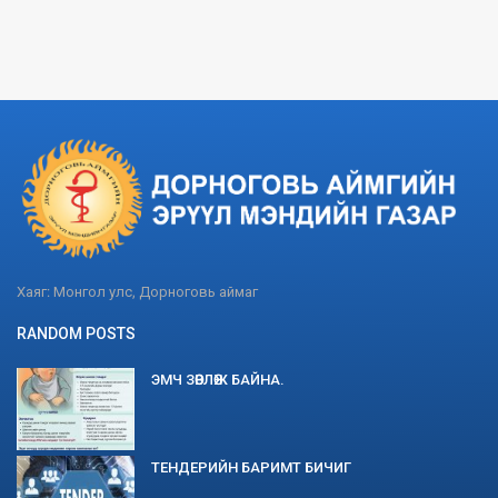
Хаяг: Монгол улс, Дорноговь аймаг
RANDOM POSTS
ЭМЧ ЗӨВЛӨЖ БАЙНА.
ТЕНДЕРИЙН БАРИМТ БИЧИГ