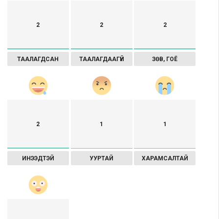
2
2
2
ТААЛАГДСАН
ТААЛАГДААГҮЙ
ЗӨВ, ГОЁ
2
1
1
ИНЭЭДТЭЙ
УУРТАЙ
ХАРАМСАЛТАЙ