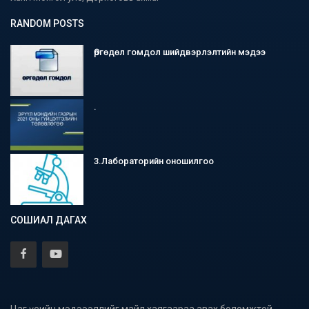
RANDOM POSTS
Өргөдөл гомдол шийдвэрлэлтийн мэдээ
.
3.Лабораторийн оношилгоо
СОШИАЛ ДАГАХ