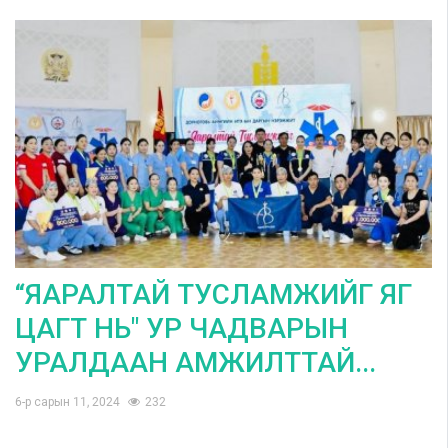
“ЯАРАЛТАЙ ТУСЛАМЖИЙГ ЯГ
ЦАГТ НЬ" УР ЧАДВАРЫН
УРАЛДААН АМЖИЛТТАЙ...
6-р сарын 11, 2024
232