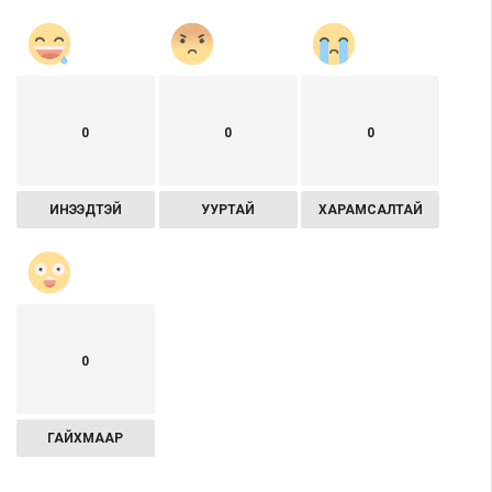
0
0
0
ИНЭЭДТЭЙ
УУРТАЙ
ХАРАМСАЛТАЙ
0
ГАЙХМААР