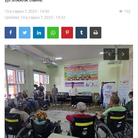
10-р сарын 7, 2025 - 14:00
152
Шилэн данс
Updated: 10-р сарын 7, 2025 - 14:32
Авлига-110