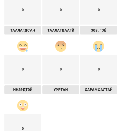
0
0
0
ТААЛАГДСАН
ТААЛАГДААГҮЙ
ЗӨВ, ГОЁ
0
0
0
ИНЭЭДТЭЙ
УУРТАЙ
ХАРАМСАЛТАЙ
0