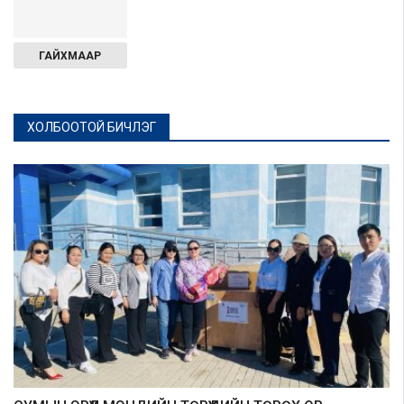
ГАЙХМААР
ХОЛБООТОЙ БИЧЛЭГ