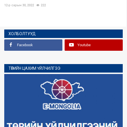
12-р сарын 30, 2022
222
ХОЛБОЛТУУД
Facebook
Youtube
ТӨРИЙН ЦАХИМ ҮЙЛЧИЛГЭЭ