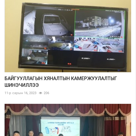
БАЙГУУЛЛАГЫН ХЯНАЛТЫН КАМЕРЖУУЛАЛТЫГ
ШИНЭЧИЛЛЭЭ
11-р сарын 16, 2023
206