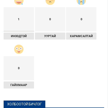
1
0
0
ИНЭЭДТЭЙ
УУРТАЙ
ХАРАМСАЛТАЙ
0
ГАЙХМААР
ХОЛБООТОЙ БИЧЛЭГ