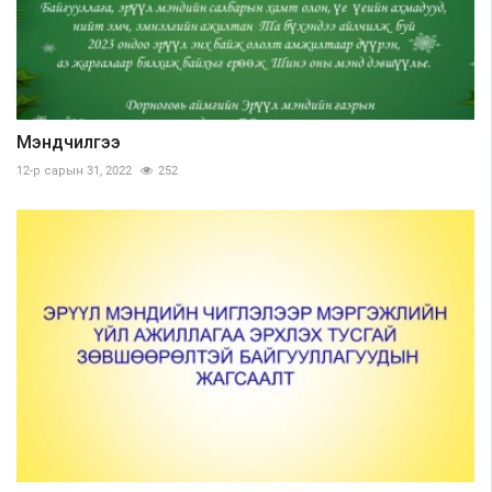
Мэндчилгээ
12-р сарын 31, 2022
252