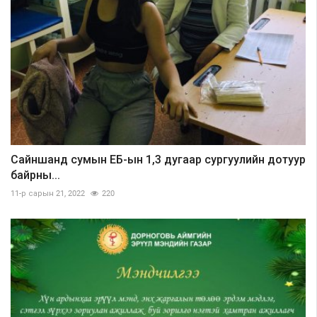
Сайншанд сумын ЕБ-ын 1,3 дугаар сургуулийн дотуур
байрны...
11-р сарын 21, 2022
220