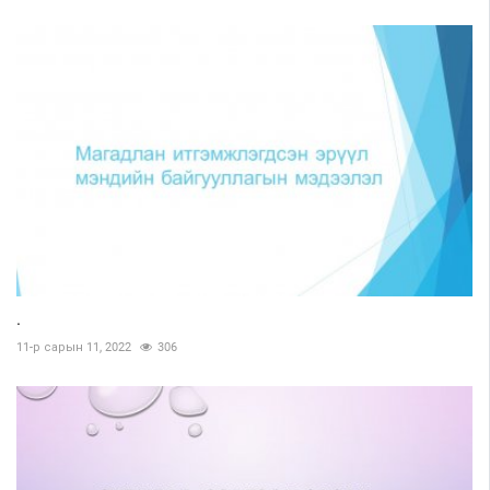
.
11-р сарын 11, 2022
306