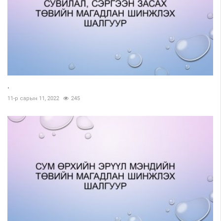
.
11-р сарын 11, 2022
245