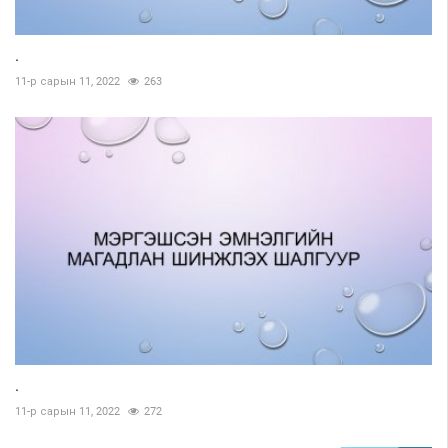
.
11-р сарын 11, 2022
263
.
11-р сарын 11, 2022
272