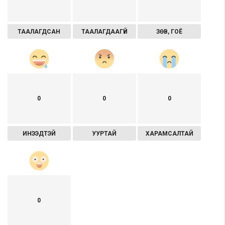
ТААЛАГДСАН
ТААЛАГДААГҮЙ
ЗӨВ, ГОЁ
0
0
0
ИНЭЭДТЭЙ
УУРТАЙ
ХАРАМСАЛТАЙ
0