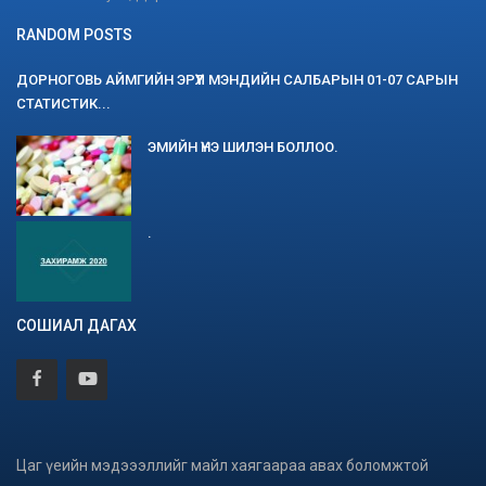
RANDOM POSTS
ДОРНОГОВЬ АЙМГИЙН ЭРҮҮЛ МЭНДИЙН САЛБАРЫН 01-07 САРЫН
СТАТИСТИК...
ЭМИЙН ҮНЭ ШИЛЭН БОЛЛОО.
.
СОШИАЛ ДАГАХ
Цаг үеийн мэдэээллийг майл хаягаараа авах боломжтой