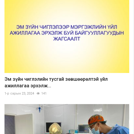
Эм зүйн чиглэлийн тусгай зөвшөөрөлтэй үйл
ажиллагаа эрхэлж...
1-р сарын 23, 2024
141