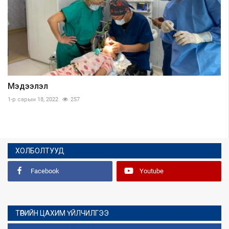
Мэдээлэл
1-р сарын 18, 2022
257
ХОЛБОЛТУУД
Facebook
Youtube
ТӨРИЙН ЦАХИМ ҮЙЛЧИЛГЭЭ