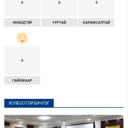
0
0
0
ИНЭЭДТЭЙ
УУРТАЙ
ХАРАМСАЛТАЙ
0
ГАЙХМААР
ХОЛБООТОЙ БИЧЛЭГ