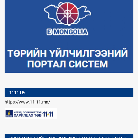
1111ТӨВ
https://www.11-11.mn/