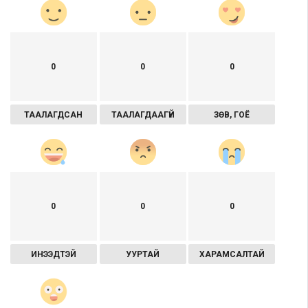
0
0
0
ТААЛАГДСАН
ТААЛАГДААГҮЙ
ЗӨВ, ГОЁ
0
0
0
ИНЭЭДТЭЙ
УУРТАЙ
ХАРАМСАЛТАЙ