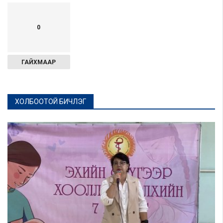
0
ГАЙХМААР
ХОЛБООТОЙ БИЧЛЭГ