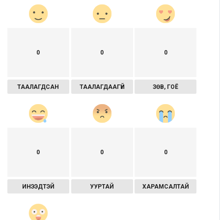
0
0
0
ТААЛАГДСАН
ТААЛАГДААГҮЙ
ЗӨВ, ГОЁ
0
0
0
ИНЭЭДТЭЙ
УУРТАЙ
ХАРАМСАЛТАЙ