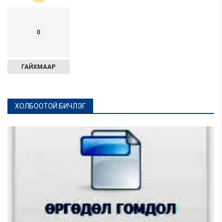
0
ГАЙХМААР
ХОЛБООТОЙ БИЧЛЭГ