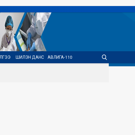
ИЛГЭЭ
ШИЛЭН ДАНС
АВЛИГА-110