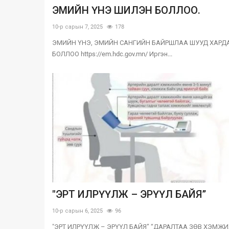
ЭМИЙН ҮНЭ ШИЛЭН БОЛЛОО.
10-р сарын 7, 2025
178
ЭМИЙН ҮНЭ, ЭМИЙН САНГИЙН БАЙРШЛАА ШУУД ХАРД
БОЛЛОО https://em.hdc.gov.mn/ Иргэн...
"ЭРТ ИЛРҮҮЛЖ – ЭРҮҮЛ БАЙЯ”
10-р сарын 6, 2025
96
"ЭРТ ИЛРҮҮЛЖ – ЭРҮҮЛ БАЙЯ” “ДАРАЛТАА ЗӨВ ХЭМЖИ