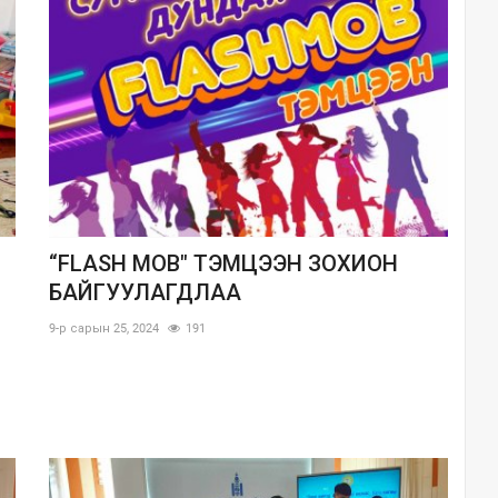
“FLASH MOB" ТЭМЦЭЭН ЗОХИОН
БАЙГУУЛАГДЛАА
9-р сарын 25, 2024
191