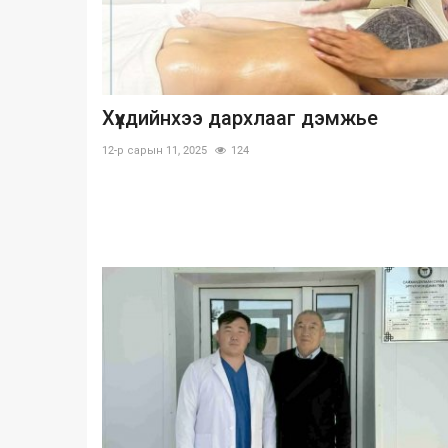
Хүүхдийнхээ дархлааг дэмжье
12-р сарын 11, 2025
124