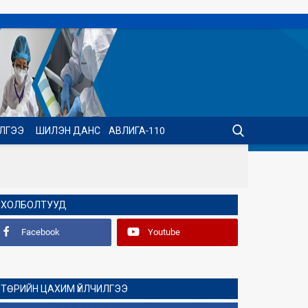
ИЛГЭЭ
ШИЛЭН ДАНС
АВЛИГА-110
ХОЛБОЛТУУД
Facebook
Youtube
ТӨРИЙН ЦАХИМ ҮЙЛЧИЛГЭЭ