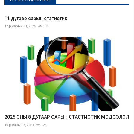
ХОЛБООТОЙ БИЧЛЭГ
11 дүгээр сарын статистик
12-р сарын 11, 2025
136
2025 ОНЫ 8 ДУГААР САРЫН СТАСТИСТИК МЭДЭЭЛЭЛ
10-р сарын 6, 2025
124