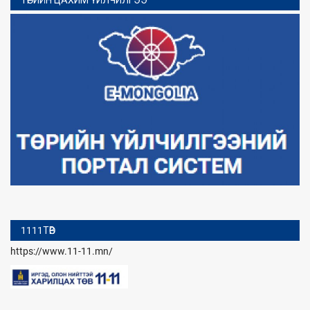
ТӨРИЙН ЦАХИМ ҮЙЛЧИЛГЭЭ
1111ТӨВ
https://www.11-11.mn/