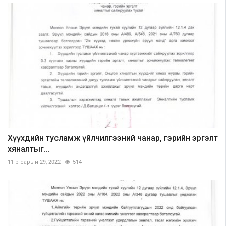
Хүүхдийн тусламж үйлчилгээний чанар, гэрийн эргэлт
хяналтыг...
11-р сарын 29, 2022
514