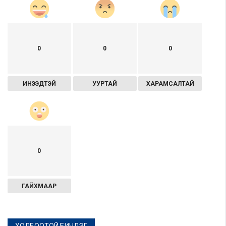
0
0
0
ИНЭЭДТЭЙ
УУРТАЙ
ХАРАМСАЛТАЙ
0
ГАЙХМААР