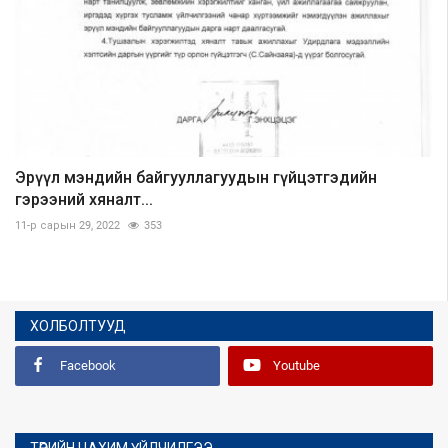
Эрүүл мэндийн байгууллагуудын гүйцэтгэдийн
гэрээний хяналт...
11-р сарын 29, 2022
353
ХОЛБОЛТУУД
Facebook
Youtube