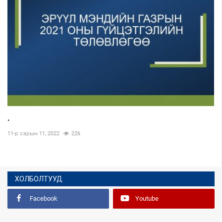
.
11-р сарын 11, 2022
226
ХОЛБОЛТУУД
Facebook
Youtube