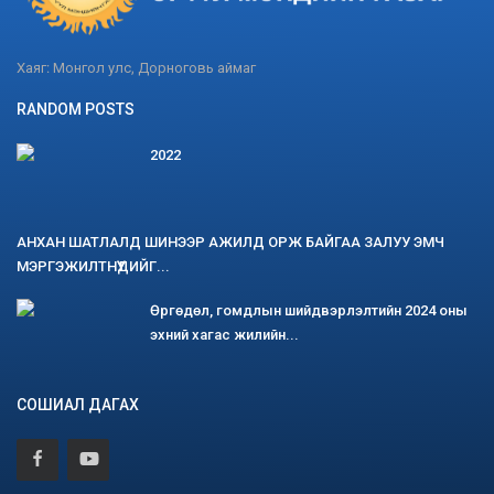
Хаяг: Монгол улс, Дорноговь аймаг
RANDOM POSTS
2022
АНХАН ШАТЛАЛД ШИНЭЭР АЖИЛД ОРЖ БАЙГАА ЗАЛУУ ЭМЧ
МЭРГЭЖИЛТНҮҮДИЙГ...
Өргөдөл, гомдлын шийдвэрлэлтийн 2024 оны
эхний хагас жилийн...
СОШИАЛ ДАГАХ