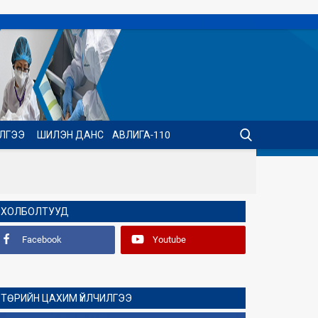
ИЛГЭЭ
ШИЛЭН ДАНС
АВЛИГА-110
ХОЛБОЛТУУД
Facebook
Youtube
ТӨРИЙН ЦАХИМ ҮЙЛЧИЛГЭЭ