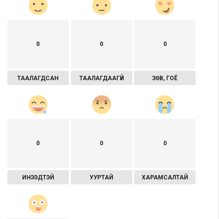
0
0
0
ТААЛАГДСАН
ТААЛАГДААГҮЙ
ЗӨВ, ГОЁ
0
0
0
ИНЭЭДТЭЙ
УУРТАЙ
ХАРАМСАЛТАЙ