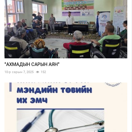
"АХМАДЫН САРЫН АЯН"
10-р сарын 7, 2025
152