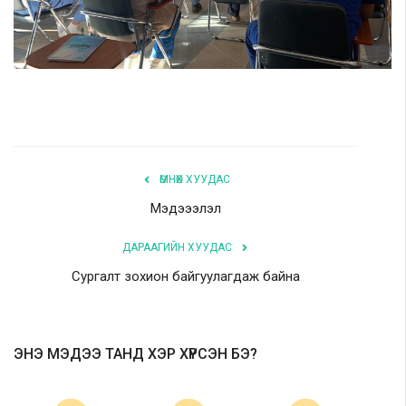
ӨМНӨХ ХУУДАС
Мэдэээлэл
ДАРААГИЙН ХУУДАС
Сургалт зохион байгуулагдаж байна
ЭНЭ МЭДЭЭ ТАНД ХЭР ХҮРСЭН БЭ?