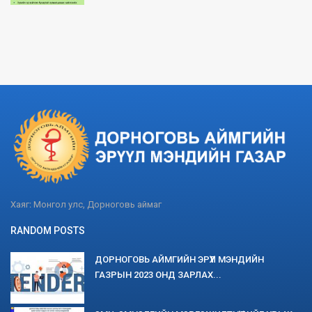
Хаяг: Монгол улс, Дорноговь аймаг
RANDOM POSTS
ДОРНОГОВЬ АЙМГИЙН ЭРҮҮЛ МЭНДИЙН
ГАЗРЫН 2023 ОНД ЗАРЛАХ...