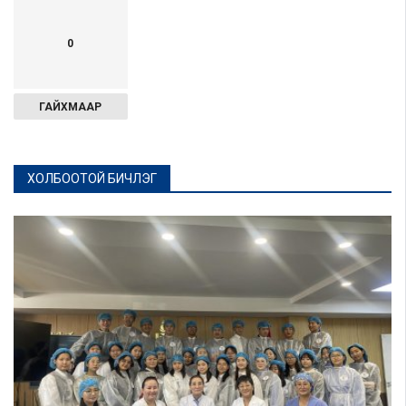
0
ГАЙХМААР
ХОЛБООТОЙ БИЧЛЭГ