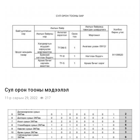
Сул орон тооны мэдээлэл
11-р сарын 29, 2022
217