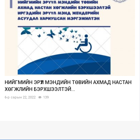
НИЙГМИЙН ЭРҮҮЛ МЭНДИЙН ТӨВИЙН АХМАД НАСТАН
ХӨГЖЛИЙН БЭРХШЭЭЛТЭЙ...
6-р сарын 22, 2022
139