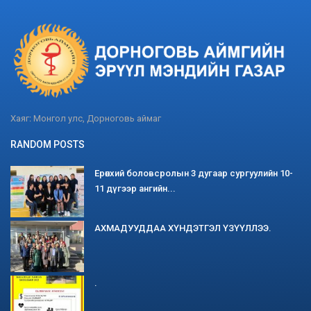
Хаяг: Монгол улс, Дорноговь аймаг
RANDOM POSTS
Ерөнхий боловсролын 3 дугаар сургуулийн 10-
11 дүгээр ангийн...
АХМАДУУДДАА ХҮНДЭТГЭЛ ҮЗҮҮЛЛЭЭ.
.