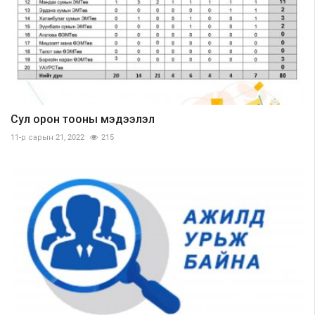
Сул орон тооны мэдээлэл
11-р сарын 21, 2022
215