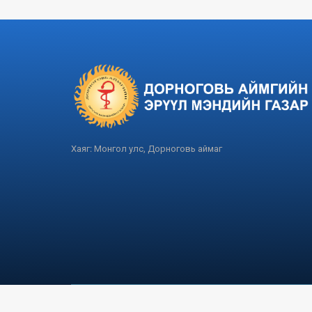
Хаяг: Монгол улс, Дорноговь аймаг
Дорноговь аймаг 2025 он