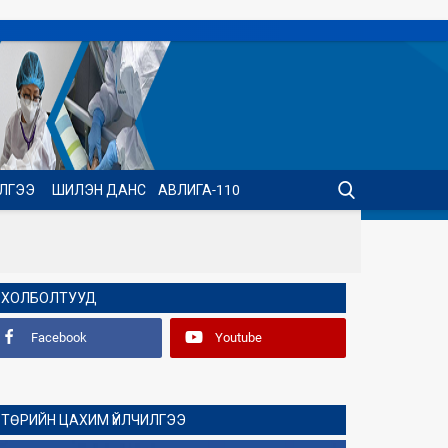
ИЛГЭЭ
ШИЛЭН ДАНС
АВЛИГА-110
ХОЛБОЛТУУД
Facebook
Youtube
ТӨРИЙН ЦАХИМ ҮЙЛЧИЛГЭЭ