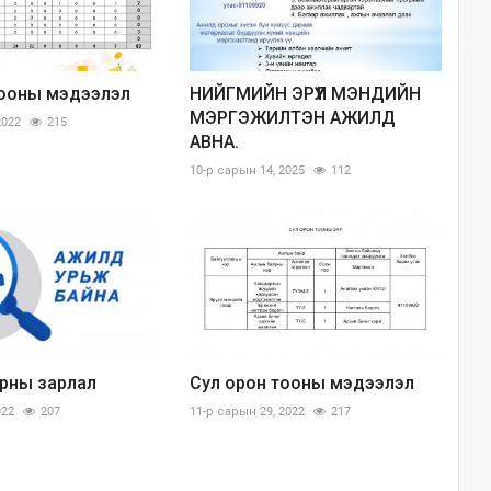
тооны мэдээлэл
НИЙГМИЙН ЭРҮҮЛ МЭНДИЙН
МЭРГЭЖИЛТЭН АЖИЛД
2022
215
АВНА.
10-р сарын 14, 2025
112
рны зарлал
Сул орон тооны мэдээлэл
022
207
11-р сарын 29, 2022
217