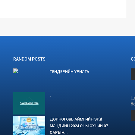
RANDOM POSTS
С
ТЕНДЕРИЙН УРИЛГА
.
Ц
б
ДОРНОГОВЬ АЙМГИЙН ЭРҮҮЛ
МЭНДИЙН 2024 ОНЫ ЭХНИЙ 07
САРЫН...