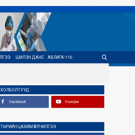
ИЛГЭЭ
ШИЛЭН ДАНС
АВЛИГА-110
ХОЛБОЛТУУД
Facebook
Youtube
ТӨРИЙН ЦАХИМ ҮЙЛЧИЛГЭЭ