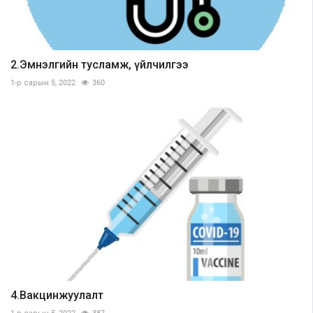
2.Эмнэлгийн тусламж, үйлчилгээ
1-р сарын 5, 2022
360
4.Вакцинжуулалт