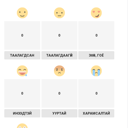
0
0
0
ТААЛАГДСАН
ТААЛАГДААГҮЙ
ЗӨВ, ГОЁ
0
0
0
ИНЭЭДТЭЙ
УУРТАЙ
ХАРАМСАЛТАЙ