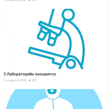
1-р сарын 5, 2022
387
3.Лабораторийн оношилгоо
1-р сарын 5, 2022
337