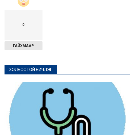
0
ГАЙХМААР
ХОЛБООТОЙ БИЧЛЭГ