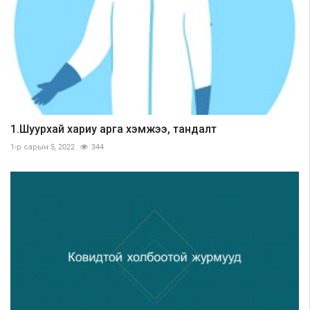
1.Шуурхай хариу арга хэмжээ, тандалт
1-р сарын 5, 2022
344