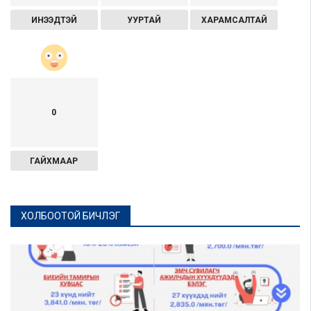
ИНЭЭДТЭЙ
УУРТАЙ
ХАРАМСАЛТАЙ
0
ГАЙХМААР
ХОЛБООТОЙ БИЧЛЭГ