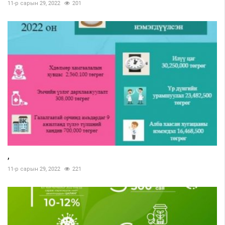
11-р сарын 29, 2022
201
,
11-р сарын 29, 2022
221