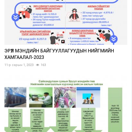
ЭРҮҮЛ МЭНДИЙН БАЙГУУЛЛАГУУДЫН НИЙГМИЙН
ХАМГААЛАЛ-2023
11-р сарын 1, 2023
163