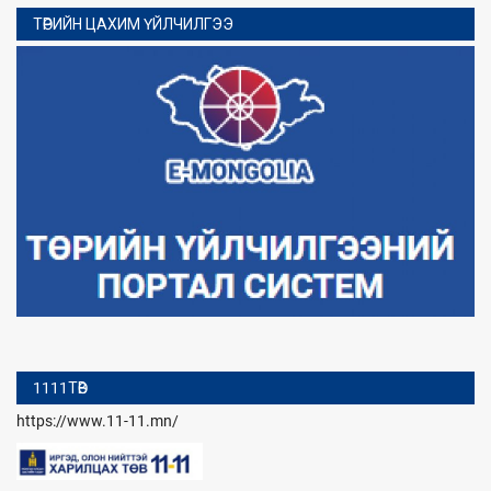
ТӨРИЙН ЦАХИМ ҮЙЛЧИЛГЭЭ
1111ТӨВ
https://www.11-11.mn/