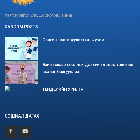
Хаяг: Монгол улс, Дорноговь аймаг
RANDOM POSTS
Сонгон шалгаруулалтын журам
Эхийн сүүгээр хооллох Дэлхийн долоо хоногийг
зохион байгууллаа.
ТЕНДЕРИЙН УРИЛГА
СОШИАЛ ДАГАХ