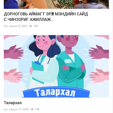
ДОРНОГОВЬ АЙМАГТ ЭРҮҮЛ МЭНДИЙН САЙД
С.ЧИНЗОРИГ АЖИЛЛАЖ...
9-р сарын 8, 2023
190
Талархал
6-р сарын 17, 2024
198