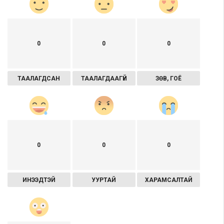
0
0
0
ТААЛАГДСАН
ТААЛАГДААГҮЙ
ЗӨВ, ГОЁ
0
0
0
ИНЭЭДТЭЙ
УУРТАЙ
ХАРАМСАЛТАЙ