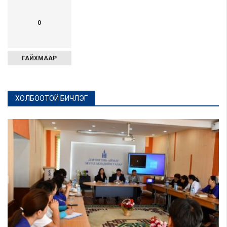
0
ГАЙХМААР
ХОЛБООТОЙ БИЧЛЭГ