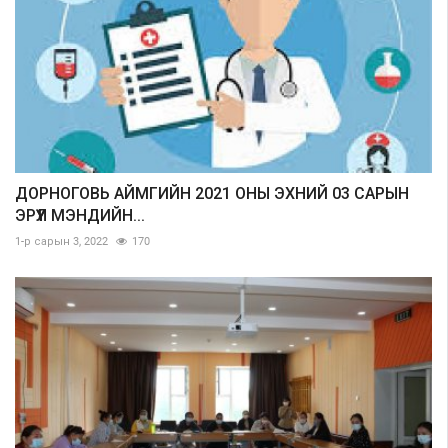
ДОРНОГОВЬ АЙМГИЙН 2021 ОНЫ ЭХНИЙ 03 САРЫН
ЭРҮҮЛ МЭНДИЙН...
1-р сарын 3, 2022
170