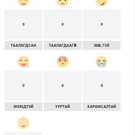
0
0
0
ТААЛАГДСАН
ТААЛАГДААГҮЙ
ЗӨВ, ГОЁ
0
0
0
ИНЭЭДТЭЙ
УУРТАЙ
ХАРАМСАЛТАЙ