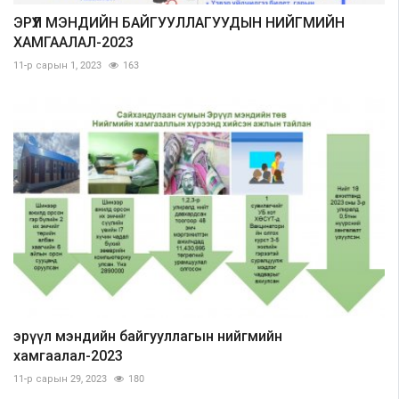
ЭРҮҮЛ МЭНДИЙН БАЙГУУЛЛАГУУДЫН НИЙГМИЙН
ХАМГААЛАЛ-2023
11-р сарын 1, 2023
163
эрүүл мэндийн байгууллагын нийгмийн
хамгаалал-2023
11-р сарын 29, 2023
180