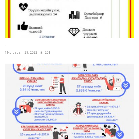
.
11-р сарын 29, 2022
201