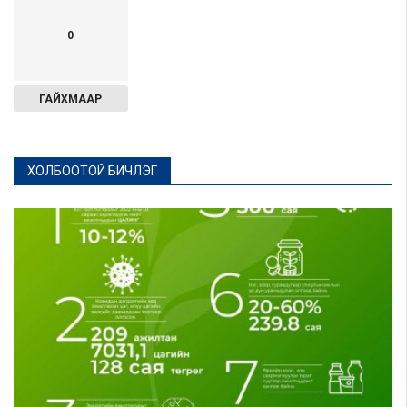
0
ГАЙХМААР
ХОЛБООТОЙ БИЧЛЭГ