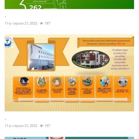
.
11-р сарын 21, 2022
187
.
11-р сарын 21, 2022
197