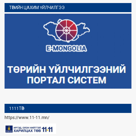
ТӨРИЙН ЦАХИМ ҮЙЛЧИЛГЭЭ
1111ТӨВ
https://www.11-11.mn/