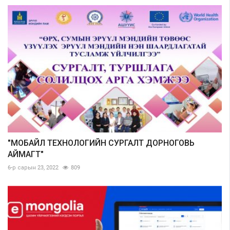
"МОБАЙЛ ТЕХНОЛОГИЙН СУРГАЛТ ДОРНОГОВЬ
АЙМАГТ"
6-р сарын 23, 2022
809