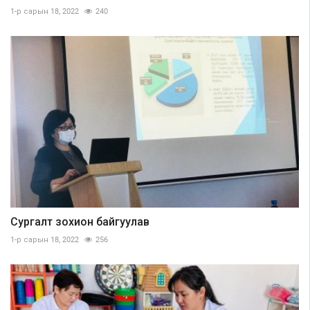
1-р сарын 18, 2022
240
Сургалт зохион байгуулав
1-р сарын 18, 2022
256