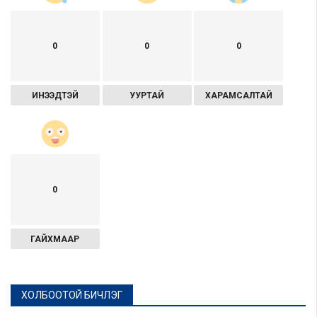
0
0
0
ИНЭЭДТЭЙ
УУРТАЙ
ХАРАМСАЛТАЙ
0
ГАЙХМААР
ХОЛБООТОЙ БИЧЛЭГ