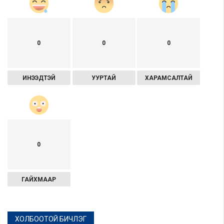
0
0
0
ИНЭЭДТЭЙ
УУРТАЙ
ХАРАМСАЛТАЙ
0
ГАЙХМААР
ХОЛБООТОЙ БИЧЛЭГ