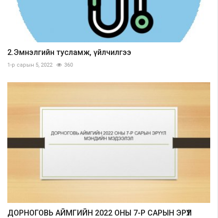
2.Эмнэлгийн тусламж, үйлчилгээ
1-р сарын 5, 2022
360
ДОРНОГОВЬ АЙМГИЙН 2022 ОНЫ 7-Р САРЫН ЭРҮҮЛ