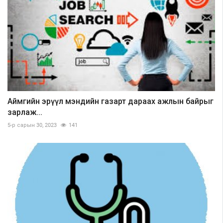
Аймгийн эрүүл мэндийн газарт дараах ажлын байрыг
зарлаж...
5-р сарын 30, 2023
141