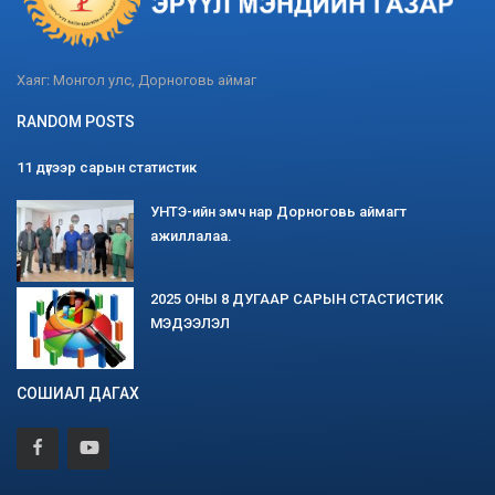
Хаяг: Монгол улс, Дорноговь аймаг
RANDOM POSTS
11 дүгээр сарын статистик
УНТЭ-ийн эмч нар Дорноговь аймагт
ажиллалаа.
2025 ОНЫ 8 ДУГААР САРЫН СТАСТИСТИК
МЭДЭЭЛЭЛ
СОШИАЛ ДАГАХ