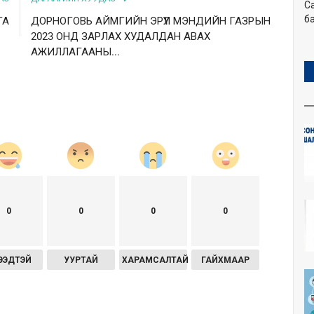
С
ба
ГА
ДОРНОГОВЬ АЙМГИЙН ЭРҮҮЛ МЭНДИЙН ГАЗРЫН
2023 ОНД ЗАРЛАХ ХУДАЛДАН АВАХ
АЖИЛЛАГААНЫ...
0
0
0
0
ЭЭДТЭЙ
УУРТАЙ
ХАРАМСАЛТАЙ
ГАЙХМААР