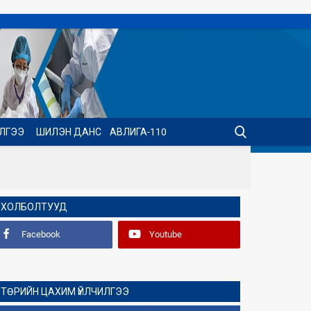
ИЛГЭЭ
ШИЛЭН ДАНС
АВЛИГА-110
ХОЛБОЛТУУД
Facebook
Youtube
ТӨРИЙН ЦАХИМ ҮЙЛЧИЛГЭЭ