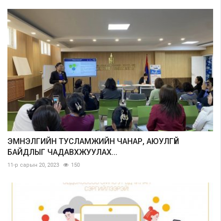
ЭМНЭЛГИЙН ТУСЛАМЖИЙН ЧАНАР, АЮУЛГҮЙ
БАЙДЛЫГ ЧАДАВХЖУУЛАХ...
11-р сарын 20, 2023
150