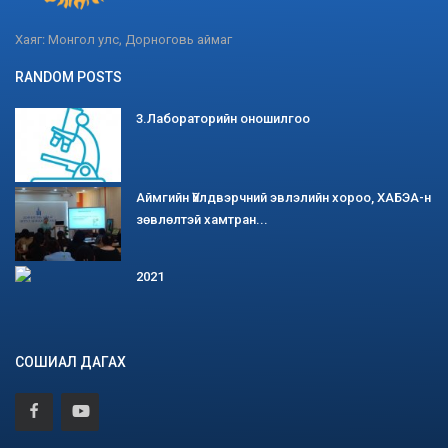
Хаяг: Монгол улс, Дорноговь аймаг
RANDOM POSTS
3.Лабораторийн оношилгоо
Аймгийн Үйлдвэрчний эвлэлийн хороо, ХАБЭА-н
зөвлөлтэй хамтран...
2021
СОШИАЛ ДАГАХ