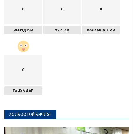
0
0
0
ИНЭЭДТЭЙ
УУРТАЙ
ХАРАМСАЛТАЙ
0
ГАЙХМААР
ХОЛБООТОЙ БИЧЛЭГ