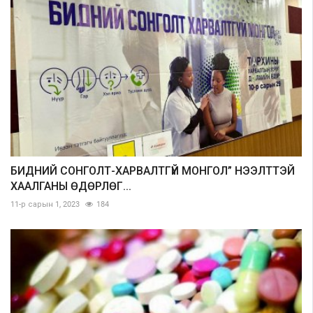
БИДНИЙ СОНГОЛТ-ХАРВАЛТГҮЙ МОНГОЛ” НЭЭЛТТЭЙ
ХААЛГАНЫ ӨДӨРЛӨГ...
11-р сарын 1, 2023
184