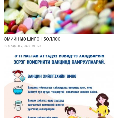
ЭМИЙН ҮНЭ ШИЛЭН БОЛЛОО.
10-р сарын 7, 2025
178