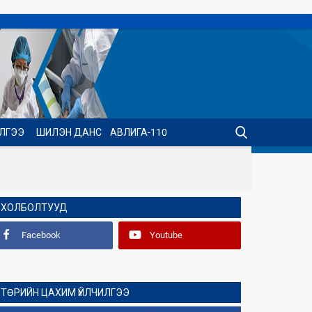
ИЛГЭЭ
ШИЛЭН ДАНС
АВЛИГА-110
ХОЛБОЛТУУД
Facebook
Youtube
ТӨРИЙН ЦАХИМ ҮЙЛЧИЛГЭЭ