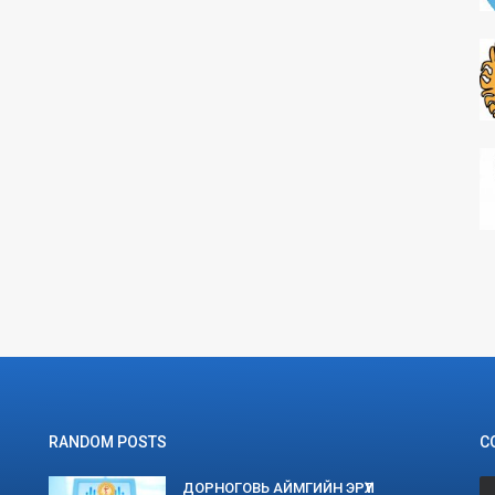
RANDOM POSTS
С
ДОРНОГОВЬ АЙМГИЙН ЭРҮҮЛ