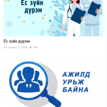
Ёс зүйн дүрэм
6-р сарын 17, 2024
704