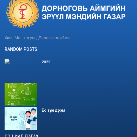
Хаяг: Монгол улс, Дорноговь аймаг
RANDOM POSTS
2022
.
Ёс зүйн дүрэм
СОШИАЛ ДАГАХ