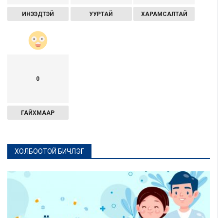
ИНЭЭДТЭЙ
УУРТАЙ
ХАРАМСАЛТАЙ
0
ГАЙХМААР
ХОЛБООТОЙ БИЧЛЭГ