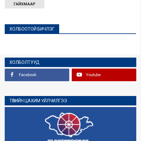
ГАЙХМААР
ХОЛБООТОЙ БИЧЛЭГ
ХОЛБОЛТУУД
Facebook
Youtube
ТӨРИЙН ЦАХИМ ҮЙЛЧИЛГЭЭ