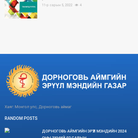
11-р сарын 5, 2022
4
Хаяг: Монгол улс, Дорноговь аймаг
RANDOM POSTS
ДОРНОГОВЬ АЙМГИЙН ЭРҮҮЛ МЭНДИЙН 2024
ОНЫ ЭХНИЙ 02 САРЫН...