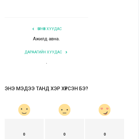
ӨМНӨХ ХУУДАС
Ажилд авна.
ДАРААГИЙН ХУУДАС
.
ЭНЭ МЭДЭЭ ТАНД ХЭР ХҮРСЭН БЭ?
0
0
0