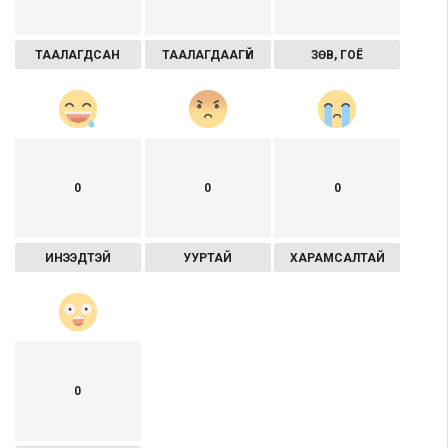
ТААЛАГДСАН
ТААЛАГДААГҮЙ
ЗӨВ, ГОЁ
0
0
0
ИНЭЭДТЭЙ
УУРТАЙ
ХАРАМСАЛТАЙ
0