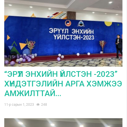
“ЭРҮҮЛ ЭНХИЙН ҮЙЛСТЭН -2023”
ХҮНДЭТГЭЛИЙН АРГА ХЭМЖЭЭ
АМЖИЛТТАЙ...
11-р сарын 1, 2023
248