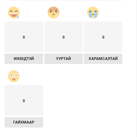
0
0
0
ИНЭЭДТЭЙ
УУРТАЙ
ХАРАМСАЛТАЙ
0
ГАЙХМААР