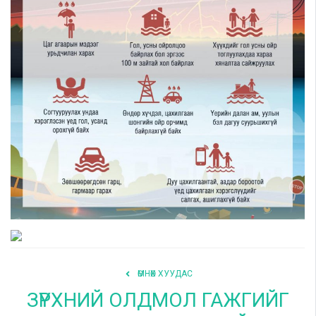
Шилэн данс
Авлига-110
ӨМНӨХ ХУУДАС
ЗҮРХНИЙ ОЛДМОЛ ГАЖГИЙГ