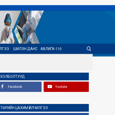
ИЛГЭЭ
ШИЛЭН ДАНС
АВЛИГА-110
ХОЛБОЛТУУД
Facebook
Youtube
ТӨРИЙН ЦАХИМ ҮЙЛЧИЛГЭЭ