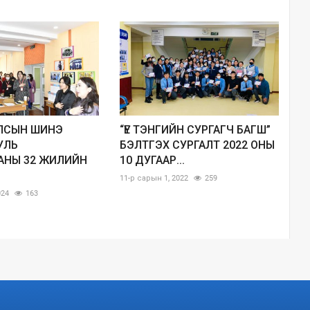
ЛСЫН ШИНЭ
“ҮЕ ТЭНГИЙН СУРГАГЧ БАГШ”
УЛЬ
БЭЛТГЭХ СУРГАЛТ 2022 ОНЫ
АНЫ 32 ЖИЛИЙН
10 ДУГААР...
11-р сарын 1, 2022
259
024
163