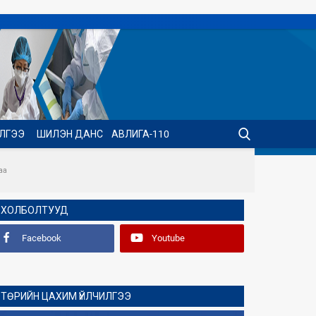
ИЛГЭЭ
ШИЛЭН ДАНС
АВЛИГА-110
аа
ХОЛБОЛТУУД
Facebook
Youtube
ТӨРИЙН ЦАХИМ ҮЙЛЧИЛГЭЭ