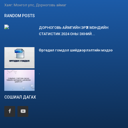
Хаяг: Монгол улс, Дорноговь аймаг
RANDOM POSTS
ДОРНОГОВЬ АЙМГИЙН ЭРҮҮЛ МЭНДИЙН
СТАТИСТИК 2024 ОНЫ ЭХНИЙ...
Өргөдөл гомдол шийдвэрлэлтийн мэдээ
.
СОШИАЛ ДАГАХ