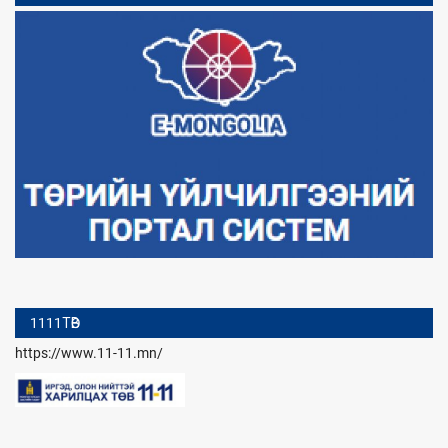
1111ТӨВ
https://www.11-11.mn/