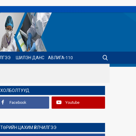
ИЛГЭЭ
ШИЛЭН ДАНС
АВЛИГА-110
ХОЛБОЛТУУД
Facebook
Youtube
ТӨРИЙН ЦАХИМ ҮЙЛЧИЛГЭЭ