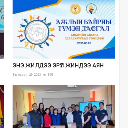
ЭНЭ ЖИЛДЭЭ ЭРҮҮЛ ЖИНДЭЭ АЯН
5-р сарын 29, 2023
395