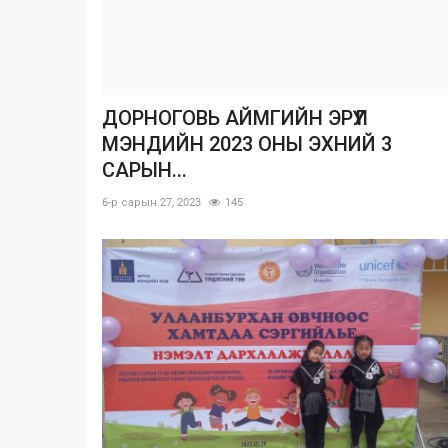
ДОРНОГОВЬ АЙМГИЙН ЭРҮҮЛ
МЭНДИЙН 2023 ОНЫ ЭХНИЙ 3
САРЫН...
6-р сарын 27, 2023
145